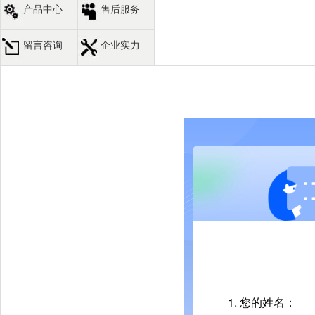
产品中心
售后服务
留言咨询
企业实力