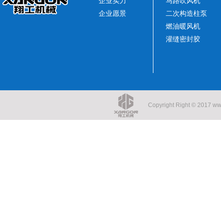
企业实力
马路吹风机
企业愿景
二次构造柱泵
燃油暖风机
灌缝密封胶
Copyright Right © 2017 w