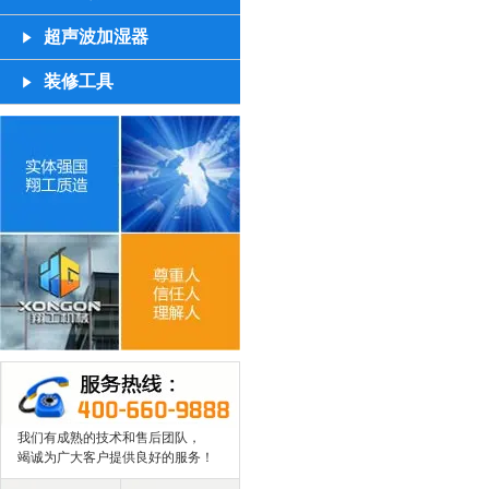
超声波加湿器
装修工具
我们有成熟的技术和售后团队，
竭诚为广大客户提供良好的服务！