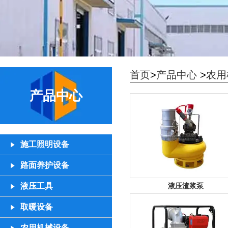
首页
>
产品中心
>
农用
产品中心
施工照明设备
路面养护设备
液压工具
液压渣浆泵
取暖设备
农用机械设备