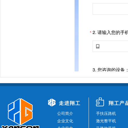
公司简介
手扶压路机
企业文化
激光整平机