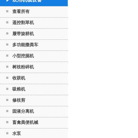
查看所有
遥控割草机
履带旋耕机
多功能撒粪车
小型挖掘机
树枝粉碎机
收获机
吸粮机
修枝剪
固液分离机
畜禽粪便机械
水泵