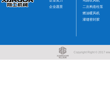
企业实力
马路吹风机
企业愿景
二次构造柱泵
燃油暖风机
灌缝密封胶
Copyright Right © 2017 w