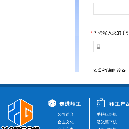
公司简介
手扶压路机
企业文化
激光整平机