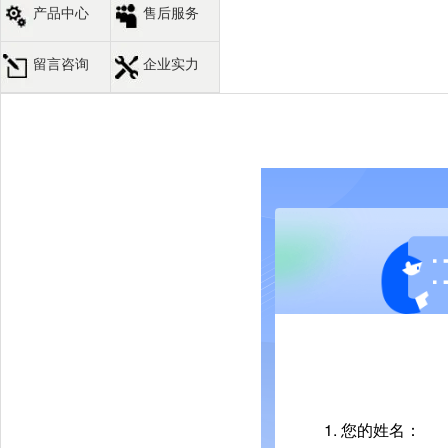
产品中心
售后服务
留言咨询
企业实力